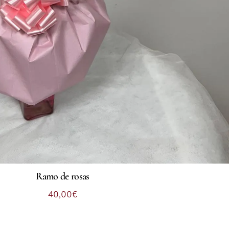
Ramo de rosas
40,00
€