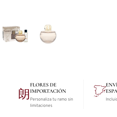
FLORES DE
ENV
IMPORTACIÓN
ESP
Personaliza tu ramo sin
Inclui
limitaciones