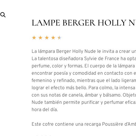
LAMPE BERGER HOLLY 
★
★
★
★
★
La lámpara Berger Holly Nude le invita a crear un
La talentosa diseñadora Sylvie de France ha opt
perfume, color y formas. El cuerpo de la lámpara 
encontrar poesía y comodidad en contacto con ella
femenino y refinado, mientras que el lado ligera
lograr el efecto más bello. Para colmo, la inten
con sus notas de canela, ámbar y bálsamo. Objet
Nude también permite purificar y perfumar eficaz
hora del día.
Este cofre contiene una recarga Poussière d’Am