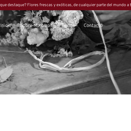
que destaque? Flores frescas y exóticas, de cualquier parte del mundo a 
Inicio
Sobre Nosotros
Tienda
Contacto