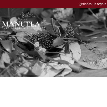
¿Buscas un regalo 