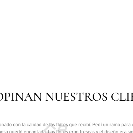
OPINAN NUESTROS CLI
nado con la calidad de las flores que recibí. Pedí un ramo para 
posa quedó encantada. Las flores eran frescas y el diseño era 