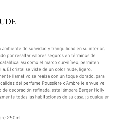
NUDE
 ambiente de suavidad y tranquilidad en su interior.
ado por resaltar valores seguros en términos de
catalítica, así como el marco curvilíneo, permiten
. El cristal se viste de un color nude, ligero,
mente llamativo se realza con un toque dorado, para
sa calidez del perfume Poussière d’Ambre le envuelve
o de decoración refinada, esta lámpara Berger Holly
mente todas las habitaciones de su casa, ¡a cualquier
bre 250ml.