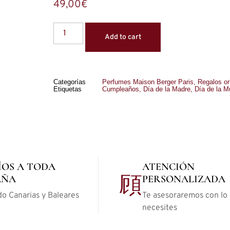
49,00
€
Add to cart
Categorías
Perfumes Maison Berger Paris
,
Regalos or
Etiquetas
Cumpleaños
,
Día de la Madre
,
Día de la M
ÍOS A TODA
ATENCIÓN
AÑA
PERSONALIZADA
do Canarias y Baleares
Te asesoraremos con lo
necesites