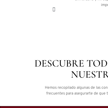
impr
DESCUBRE TOD
NUESTR
Hemos recopilado algunas de las cons
frecuentes para asegurarte de que tu