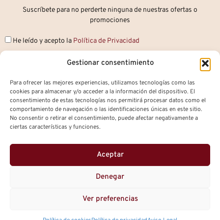
Suscríbete para no perderte ninguna de nuestras ofertas o
promociones
He leído y acepto la
Política de Privacidad
Gestionar consentimiento
Para ofrecer las mejores experiencias, utilizamos tecnologías como las
Suscribirse
cookies para almacenar y/o acceder a la información del dispositivo. El
consentimiento de estas tecnologías nos permitirá procesar datos como el
comportamiento de navegación o las identificaciones únicas en este sitio.
No consentir o retirar el consentimiento, puede afectar negativamente a
Aviso Legal
ciertas características y funciones.
Política de privacidad
Aceptar
Política de cookies (UE)
Denegar
Ver preferencias