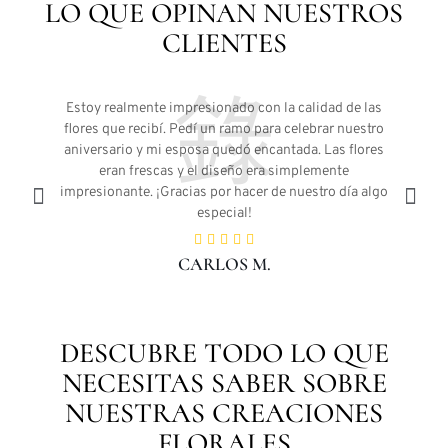
LO QUE OPINAN NUESTROS
CLIENTES
Estoy realmente impresionado con la calidad de las
flores que recibí. Pedí un ramo para celebrar nuestro
me
aniversario y mi esposa quedó encantada. Las flores
te
eran frescas y el diseño era simplemente
a
.
impresionante. ¡Gracias por hacer de nuestro día algo
especial!
CARLOS M.
DESCUBRE TODO LO QUE
NECESITAS SABER SOBRE
NUESTRAS CREACIONES
FLORALES