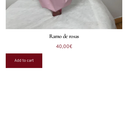
Ramo de rosas
40,00
€
Add to cart