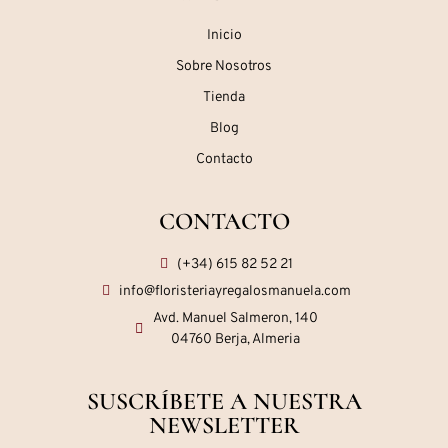
Inicio
Sobre Nosotros
Tienda
Blog
Contacto
CONTACTO
(+34) 615 82 52 21
info@floristeriayregalosmanuela.com
Avd. Manuel Salmeron, 140
04760 Berja, Almeria
SUSCRÍBETE A NUESTRA
NEWSLETTER