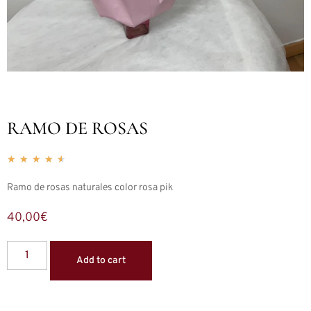
RAMO DE ROSAS
★
★
★
★
★
Ramo de rosas naturales color rosa pik
40,00
€
Add to cart