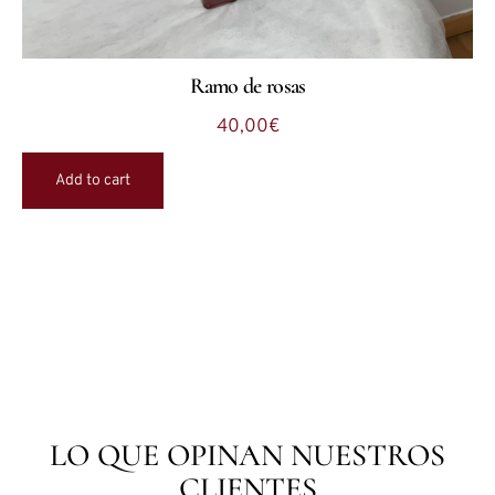
Ramo de rosas
40,00
€
Add to cart
LO QUE OPINAN NUESTROS
CLIENTES