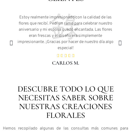
Estoy realmente impresionado con la calidad de las
flores que recibí. Pedí un ramo para celebrar nuestro
me
aniversario y mi esposa quedó encantada. Las flores
te
eran frescas y el diseño era simplemente
a
.
impresionante. ¡Gracias por hacer de nuestro día algo
especial!
CARLOS M.
DESCUBRE TODO LO QUE
NECESITAS SABER SOBRE
NUESTRAS CREACIONES
FLORALES
Hemos recopilado algunas de las consultas más comunes para